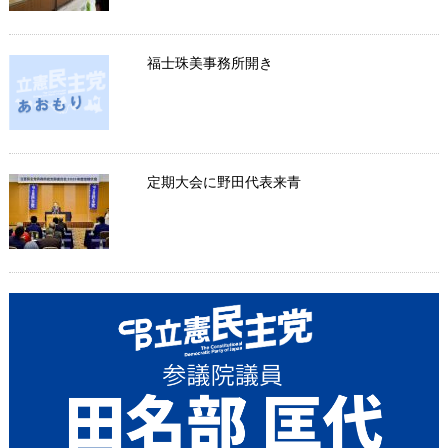
福士珠美事務所開き
定期大会に野田代表来青