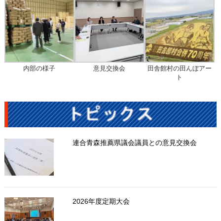
内部の様子
意見交換会
田舎館村の田んぼアー
ト
連合青森推薦県議会議員との意見交換会
2026年度定期大会