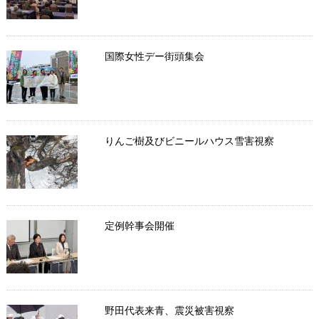
国際女性デー街頭集会
りんご樹及びビニールハウス雪害視察
定例幹事会開催
野田代表来青、震災被害視察