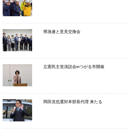
県漁連と意見交換会
立憲民主党演説会inつがる市開催
岡田克也選対本部長代理 来たる