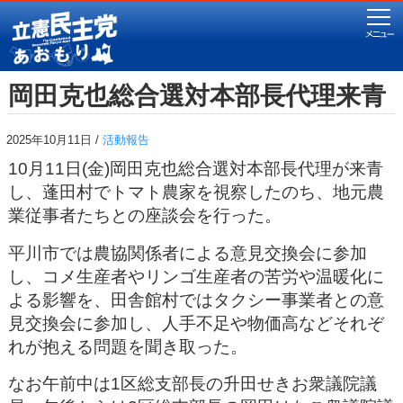
岡田克也総合選対本部長代理来青
2025年10月11日 /
活動報告
10月11日(金)岡田克也総合選対本部長代理が来青
し、蓬田村でトマト農家を視察したのち、地元農
業従事者たちとの座談会を行った。
平川市では農協関係者による意見交換会に参加
し、コメ生産者やリンゴ生産者の苦労や温暖化に
よる影響を、田舎館村ではタクシー事業者との意
見交換会に参加し、人手不足や物価高などそれぞ
れが抱える問題を聞き取った。
なお午前中は1区総支部長の升田せきお衆議院議