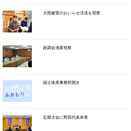
大雨被害のおいらせ渓流を視察
政調会漁業視察
福士珠美事務所開き
定期大会に野田代表来青