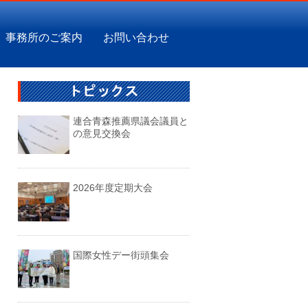
事務所のご案内
お問い合わせ
連合青森推薦県議会議員と
の意見交換会
2026年度定期大会
国際女性デー街頭集会