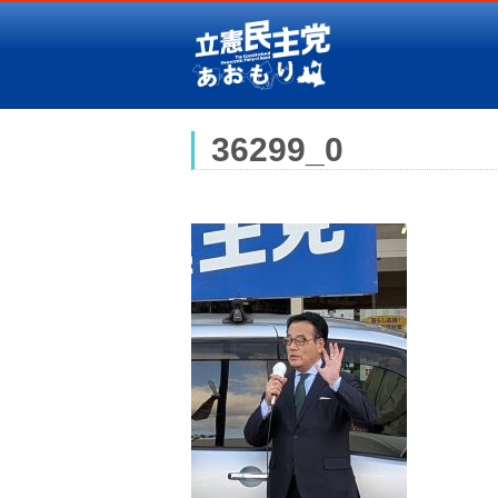
36299_0