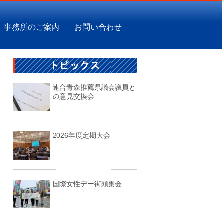
事務所のご案内
お問い合わせ
連合青森推薦県議会議員と
の意見交換会
2026年度定期大会
国際女性デー街頭集会