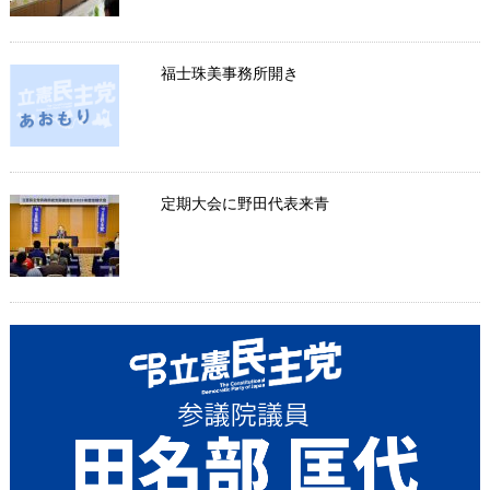
福士珠美事務所開き
定期大会に野田代表来青