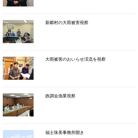
新郷村の大雨被害視察
大雨被害のおいらせ渓流を視察
政調会漁業視察
福士珠美事務所開き