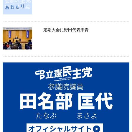
定期大会に野田代表来青