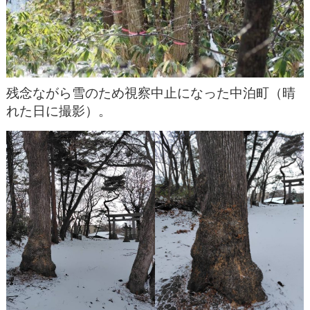
残念ながら雪のため視察中止になった中泊町（晴
れた日に撮影）。