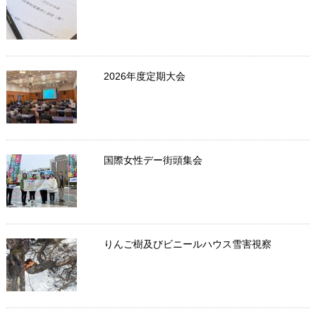
2026年度定期大会
国際女性デー街頭集会
りんご樹及びビニールハウス雪害視察