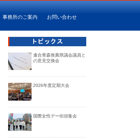
事務所のご案内
お問い合わせ
連合青森推薦県議会議員と
の意見交換会
2026年度定期大会
国際女性デー街頭集会